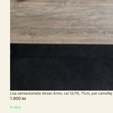
Lisa semiautomata Aksan Arms, cal 12/76, 71cm, pat camuflaj
1.900 lei
In stoc