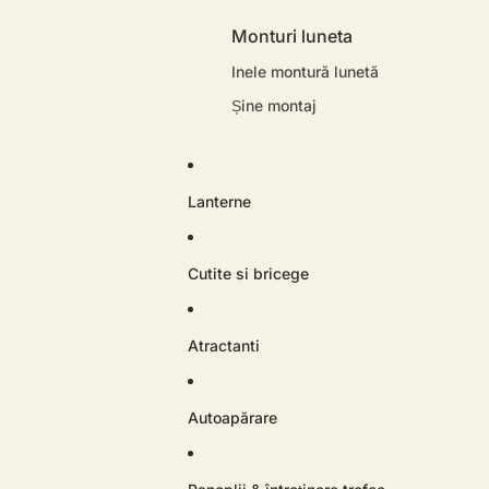
Monturi luneta
Inele montură lunetă
Șine montaj
Lanterne
Cutite si bricege
Atractanti
Autoapărare