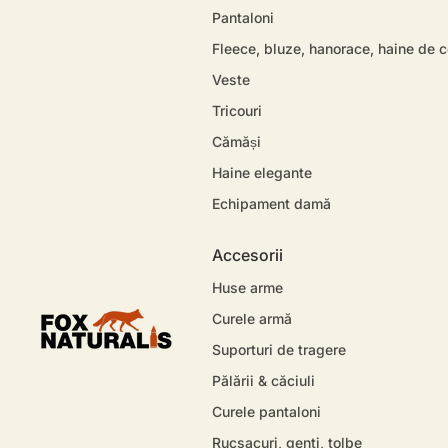
Pantaloni
Fleece, bluze, hanorace, haine de 
Veste
Tricouri
Cămăși
Haine elegante
Echipament damă
Accesorii
Huse arme
Curele armă
Suporturi de tragere
Pălării & căciuli
Curele pantaloni
Rucsacuri, genti, tolbe