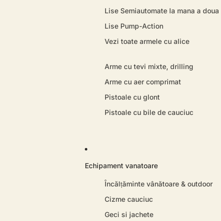
Lise Semiautomate la mana a doua
Lise Pump-Action
Vezi toate armele cu alice
Arme cu tevi mixte, drilling
Arme cu aer comprimat
Pistoale cu glont
Pistoale cu bile de cauciuc
Echipament vanatoare
Încălțăminte vânătoare & outdoor
Cizme cauciuc
Geci si jachete