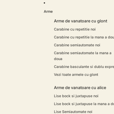
Arme
Arme de vanatoare cu glont
Carabine cu repetitie noi
Carabine cu repetitie la mana a do
Carabine semiautomate noi
Carabine semiautomate la mana a
doua
Carabine basculante si dublu expr
Vezi toate armele cu glont
Arme de vanatoare cu alice
Lise bock si juxtapuse noi
Lise bock si juxtapuse la mana a d
Lise Semiautomate noi