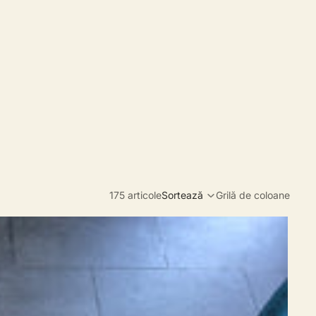
175 articole
Sortează
Grilă de coloane