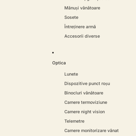
Mănuși vânătoare
Sosete
Întreținere armă
Accesorii diverse
Optica
Lunete
Dispozitive punct roșu
Binocluri vânătoare
Camere termoviziune
Camere night vision
Telemetre
Camere monitorizare vânat