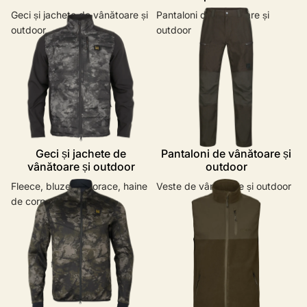
Geci și jachete de vânătoare și
Pantaloni de vânătoare și
outdoor
outdoor
Geci și jachete de
Pantaloni de vânătoare și
vânătoare și outdoor
outdoor
Fleece, bluze, hanorace, haine
Veste de vânătoare și outdoor
de corp