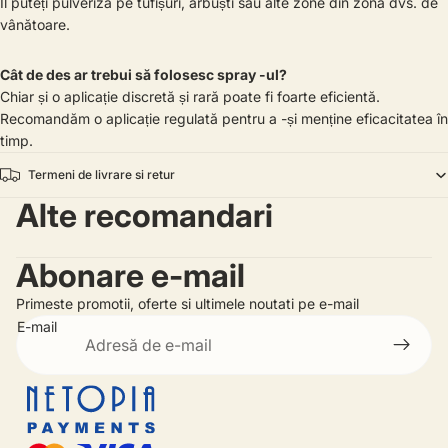
Îl puteți pulveriza pe tufișuri, arbuști sau alte zone din zona dvs. de
vânătoare.
Cât de des ar trebui să folosesc spray -ul?
Chiar și o aplicație discretă și rară poate fi foarte eficientă.
Recomandăm o aplicație regulată pentru a -și menține eficacitatea în
timp.
Termeni de livrare si retur
Alte recomandari
Abonare e-mail
Primeste promotii, oferte si ultimele noutati pe e-mail
E-mail
Politica de rambursare