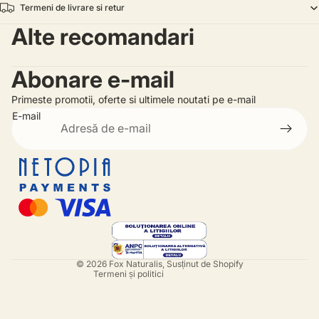
Termeni de livrare si retur
Alte recomandari
Abonare e-mail
Primeste promotii, oferte si ultimele noutati pe e-mail
E-mail
Politica de rambursare
Politica de confidențialitate
Termeni de utilizare
Informații de contact
© 2026
Fox Naturalis
, Susținut de Shopify
Termeni și politici