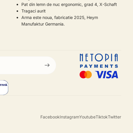
Pat din lemn de nuc ergonomic, grad 4, X-Schaft
Tragaci aurit
Arma este noua, fabricatie 2025, Heym
Manufaktur Germania.
Facebook
Instagram
Youtube
Tiktok
Twitter