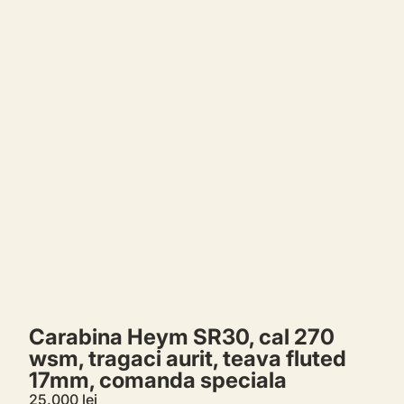
Comenzi
Profil
Carabina Heym SR30, cal 270
wsm, tragaci aurit, teava fluted
17mm, comanda speciala
25.000 lei