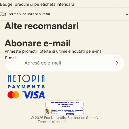
Badge, precum și pe eticheta interioară.
Termeni de livrare si retur
Alte recomandari
Abonare e-mail
Primeste promotii, oferte si ultimele noutati pe e-mail
E-mail
Politica de rambursare
Politica de confidențialitate
Termeni de utilizare
Informații de contact
© 2026
Fox Naturalis
, Susținut de Shopify
Termeni și politici