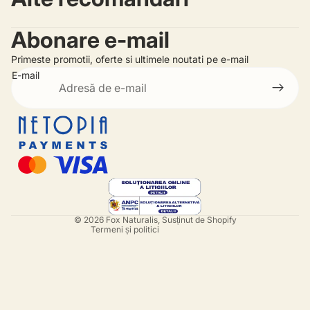
Abonare e-mail
Primeste promotii, oferte si ultimele noutati pe e-mail
E-mail
Politica de rambursare
Politica de confidențialitate
Termeni de utilizare
Informații de contact
© 2026
Fox Naturalis
, Susținut de Shopify
Termeni și politici