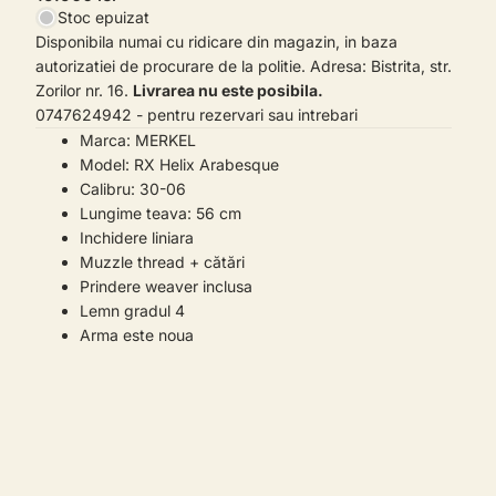
Stoc epuizat
Disponibila numai cu ridicare din magazin, in baza
autorizatiei de procurare de la politie. Adresa: Bistrita, str.
Zorilor nr. 16.
Livrarea nu este posibila.
0747624942 - pentru rezervari sau intrebari
Marca: MERKEL
Model: RX Helix Arabesque
Calibru: 30-06
Lungime teava: 56 cm
Inchidere liniara
Muzzle thread + cătări
Prindere weaver inclusa
Lemn gradul 4
Arma este noua