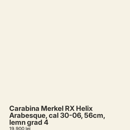
Comenzi
Profil
Carabina Merkel RX Helix
Arabesque, cal 30-06, 56cm,
lemn grad 4
19.900 lei