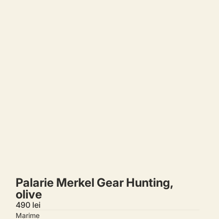
Comenzi
Profil
Palarie Merkel Gear Hunting,
olive
490 lei
Marime