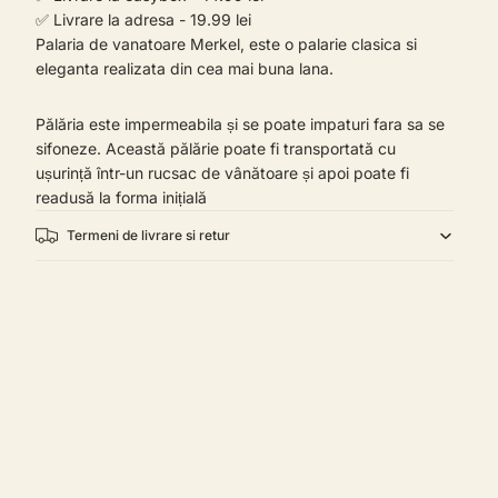
✅ Livrare la adresa - 19.99 lei
Palaria de vanatoare Merkel, este o palarie clasica si
eleganta realizata din cea mai buna lana.
Pălăria este impermeabila și se poate impaturi fara sa se
sifoneze. Această pălărie poate fi transportată cu
ușurință într-un rucsac de vânătoare și apoi poate fi
readusă la forma inițială
Termeni de livrare si retur