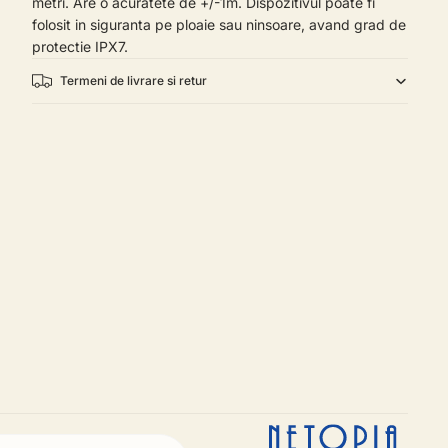
metri. Are o acuratete de +/-1m. Dispozitivul poate fi
folosit in siguranta pe ploaie sau ninsoare, avand grad de
protectie IPX7.
Termeni de livrare si retur