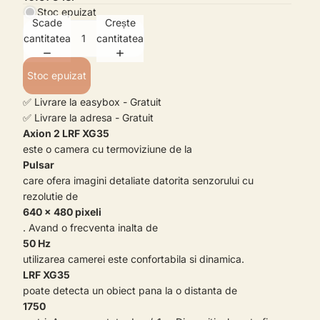
Stoc epuizat
Scade
Crește
cantitatea
cantitatea
Stoc epuizat
✅ Livrare la easybox - Gratuit
✅ Livrare la adresa - Gratuit
Axion 2 LRF XG35
este o camera cu termoviziune de la
Pulsar
care ofera imagini detaliate datorita senzorului cu
rezolutie de
640 × 480 pixeli
. Avand o frecventa inalta de
50 Hz
utilizarea camerei este confortabila si dinamica.
LRF XG35
poate detecta un obiect pana la o distanta de
1750