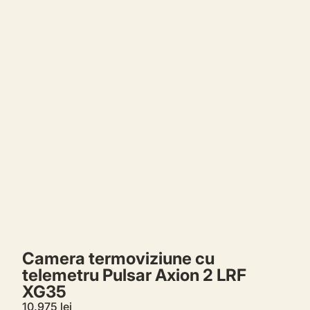
Comenzi
Profil
Camera termoviziune cu
telemetru Pulsar Axion 2 LRF
XG35
10.975 lei