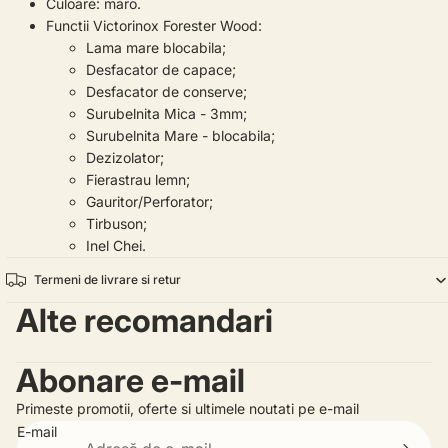
Culoare: maro.
Functii Victorinox Forester Wood:
Lama mare blocabila;
Desfacator de capace;
Desfacator de conserve;
Surubelnita Mica - 3mm;
Surubelnita Mare - blocabila;
Dezizolator;
Fierastrau lemn;
Gauritor/Perforator;
Tirbuson;
Inel Chei.
Termeni de livrare si retur
Alte recomandari
Abonare e-mail
Primeste promotii, oferte si ultimele noutati pe e-mail
E-mail