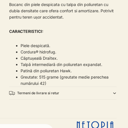
Bocanc din piele despicata cu talpa din poliuretan cu
dubla densitate care ofera confort si amortizare. Potrivit
pentru teren ușor accidentat.
CARACTERISTICI:
Piele despicată.
Cordura® hidrofug.
Căptușeală Draïtex.
Talpă intermediară din poliuretan expandat.
Patină din poliuretan Hawk.
Greutate: 515 grame (greutate medie perechea
numărului 42)
Termeni de livrare si retur