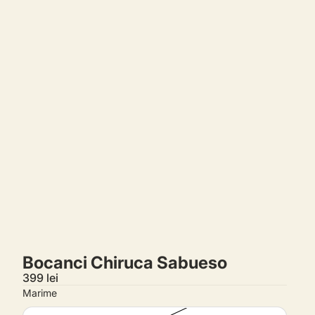
Comenzi
Profil
Bocanci Chiruca Sabueso
399 lei
Marime