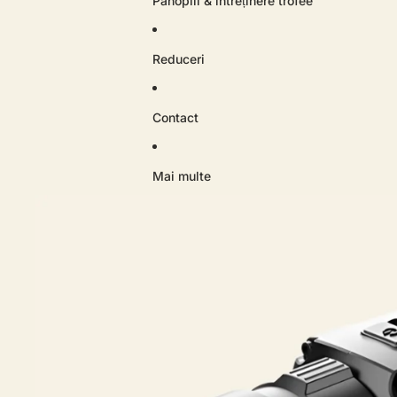
Panoplii & întreținere trofee
Reduceri
Contact
Mai multe