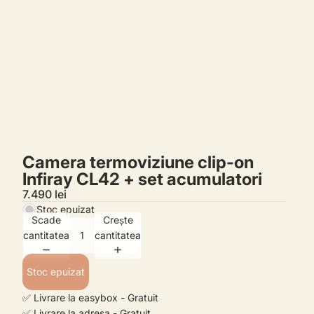
Camera termoviziune clip-on
Infiray CL42 + set acumulatori
7.490 lei
Stoc epuizat
Scade
Crește
cantitatea
cantitatea
Stoc epuizat
✅ Livrare la easybox - Gratuit
✅ Livrare la adresa - Gratuit