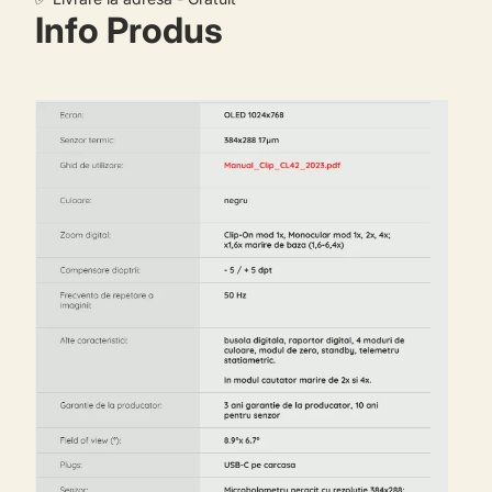
Info Produs