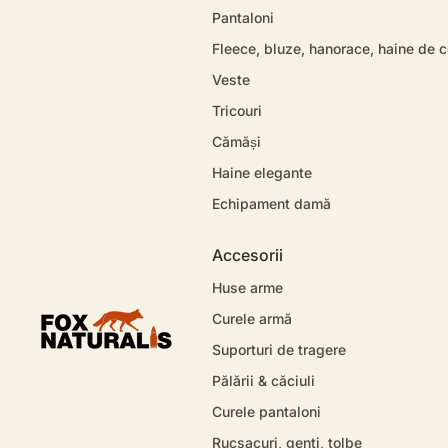
Pantaloni
Fleece, bluze, hanorace, haine de 
Veste
Tricouri
Cămăși
Haine elegante
Echipament damă
Accesorii
Huse arme
Curele armă
Suporturi de tragere
Pălării & căciuli
Curele pantaloni
Rucsacuri, genti, tolbe