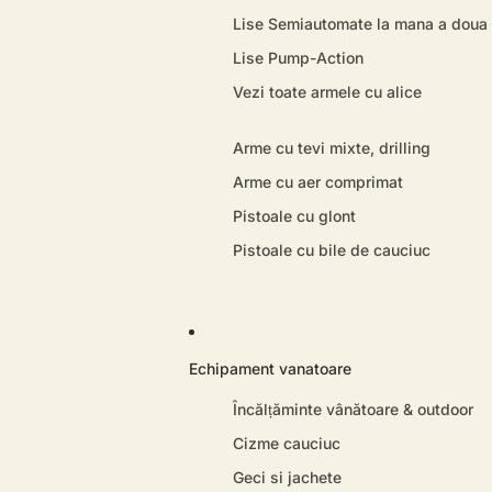
Lise Semiautomate la mana a doua
Lise Pump-Action
Vezi toate armele cu alice
Arme cu tevi mixte, drilling
Arme cu aer comprimat
Pistoale cu glont
Pistoale cu bile de cauciuc
Echipament vanatoare
Încălțăminte vânătoare & outdoor
Cizme cauciuc
Geci si jachete