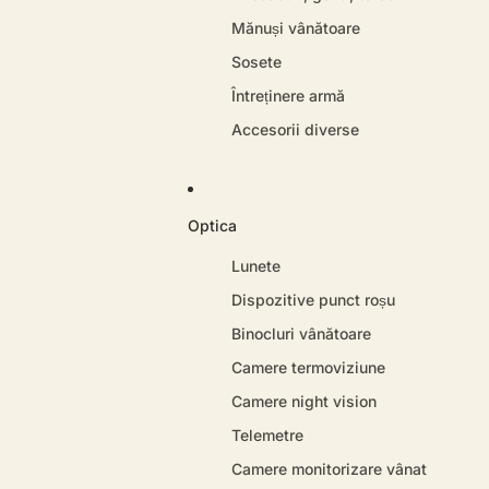
Mănuși vânătoare
Sosete
Întreținere armă
Accesorii diverse
Optica
Lunete
Dispozitive punct roșu
Binocluri vânătoare
Camere termoviziune
Camere night vision
Telemetre
Camere monitorizare vânat