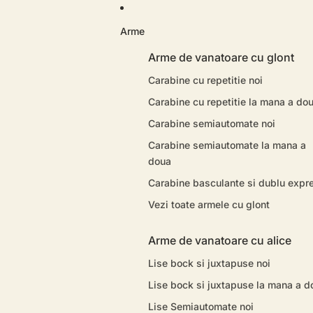
Arme
Arme de vanatoare cu glont
Carabine cu repetitie noi
Carabine cu repetitie la mana a do
Carabine semiautomate noi
Carabine semiautomate la mana a
doua
Carabine basculante si dublu expr
Vezi toate armele cu glont
Arme de vanatoare cu alice
Lise bock si juxtapuse noi
Lise bock si juxtapuse la mana a d
Lise Semiautomate noi