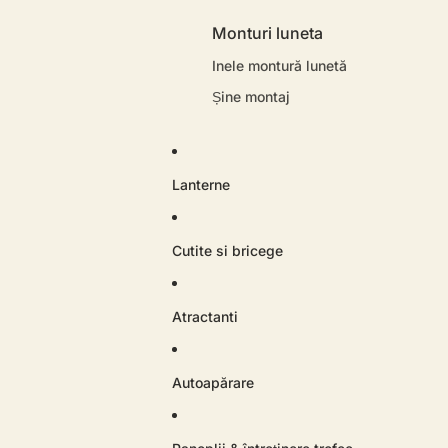
Monturi luneta
Inele montură lunetă
Șine montaj
Lanterne
Cutite si bricege
Atractanti
Autoapărare