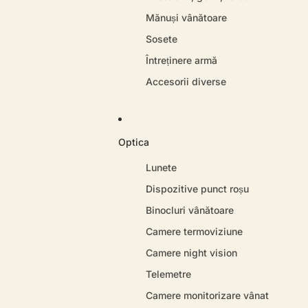
Mănuși vânătoare
Sosete
Întreținere armă
Accesorii diverse
Optica
Lunete
Dispozitive punct roșu
Binocluri vânătoare
Camere termoviziune
Camere night vision
Telemetre
Camere monitorizare vânat