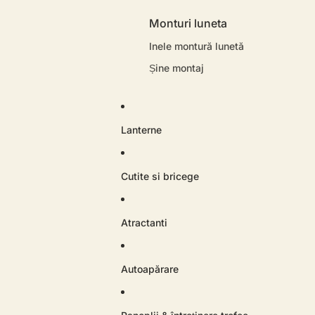
Monturi luneta
Inele montură lunetă
Șine montaj
Lanterne
Cutite si bricege
Atractanti
Autoapărare