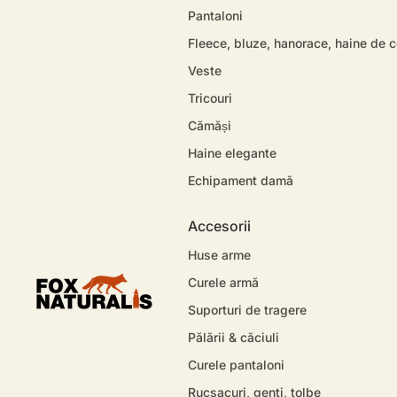
Pantaloni
Fleece, bluze, hanorace, haine de 
Veste
Tricouri
Cămăși
Haine elegante
Echipament damă
Accesorii
Huse arme
Curele armă
Suporturi de tragere
Pălării & căciuli
Curele pantaloni
Rucsacuri, genti, tolbe