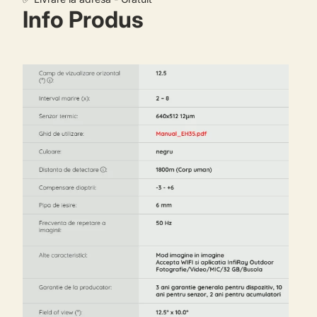
Info Produs