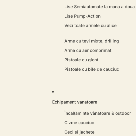
Lise Semiautomate la mana a doua
Lise Pump-Action
Vezi toate armele cu alice
Arme cu tevi mixte, drilling
Arme cu aer comprimat
Pistoale cu glont
Pistoale cu bile de cauciuc
Echipament vanatoare
Încălțăminte vânătoare & outdoor
Cizme cauciuc
Geci si jachete