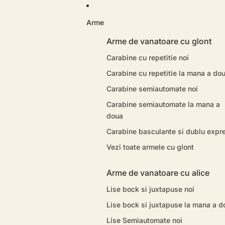
Arme
Arme de vanatoare cu glont
Carabine cu repetitie noi
Carabine cu repetitie la mana a do
Carabine semiautomate noi
Carabine semiautomate la mana a
doua
Carabine basculante si dublu expr
Vezi toate armele cu glont
Arme de vanatoare cu alice
Lise bock si juxtapuse noi
Lise bock si juxtapuse la mana a d
Lise Semiautomate noi