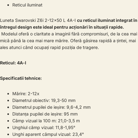
Reticul iluminat
Luneta Swarovski Z6i 2-12x50 L 4A-I
cu reticul iluminat integrat în
întregul design este ideal pentru acționări în situații rapide.
Modelul oferă o claritate a imaginii fără compromisuri, de la cea mai
mică până la cea mai mare mărire. Oferă găsirea rapidă a țintei, mai
ales atunci când ocupați rapid poziția de tragere.
Reticul: 4A-l
Specificatii tehnice:
Mărire: 2-12x
Diametrul obiectiv: 19,3-50 mm
Diametrul pupilei de ieșire: 9,6-4,2 mm
Distanța pupilei de ieșire: 95 mm
Câmp vizual la 100 m: 21,0-3,5 m
Unghiul câmp vizual: 11,8-1,95°
Unghi aparent câmpul vizual: 23,4°