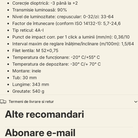
Corecție dioptrică: -3 până la +2
Transmisie luminoasă: 90%
Nivel de luminozitate: crepuscular: 0-32/zi: 33-64
Factor de întunecare (conform ISO 14132-1): 5,7-24,6
Tip reticul: 4A-I
Punct de impact corr. per 1 click a luminii (mm/m): 0,36/10
Interval maxim de reglare înălțime/înclinare (m/100m): 1,5/64
Filet lentila: M 52x0,75
Temperatura de funcționare: -20° C/+55° C
Temperatura de depozitare: -30° C/+ 70° C
Montare: inele
Tub: 30 mm
Lungime: 343 mm
Greutate: 540 g
Termeni de livrare si retur
Alte recomandari
Abonare e-mail